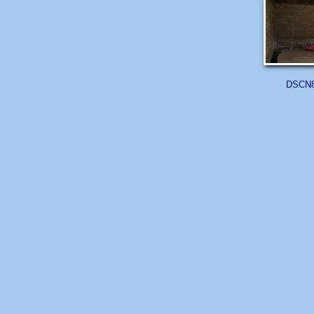
DSCN8