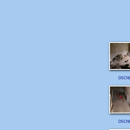
DSCN8
DSCN8