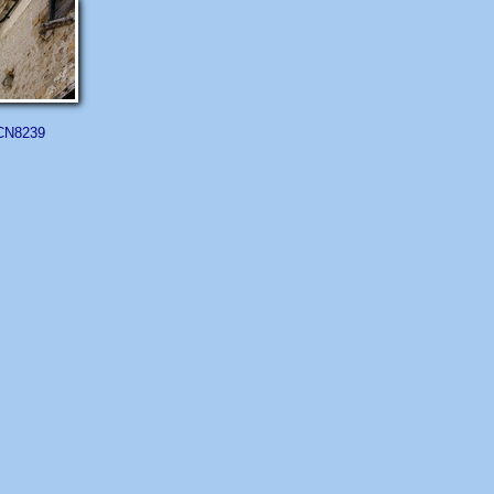
CN8239