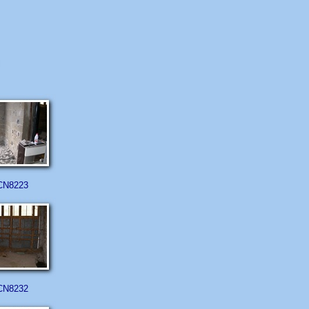
CN8223
CN8232