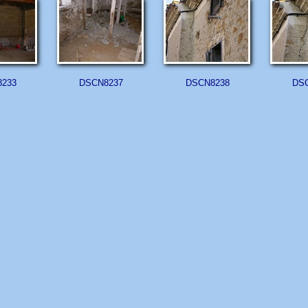
233
DSCN8237
DSCN8238
DS